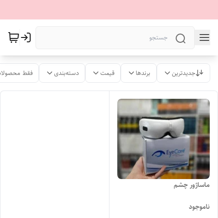
جدیدترین
برندها
قیمت
دسته‌بندی
فقط محصولات
ماساژور چشم
ناموجود