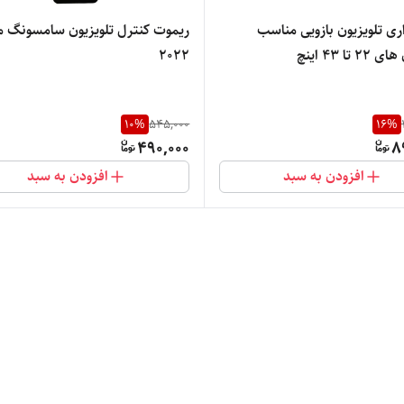
اری تلویزیون بازویی مناسب
ریموت کنترل تلویزیون سامسونگ 
 تا 43 اینچ
2022
10
%
545,000
16
%
490,000
8
افزودن به سبد
افزودن به سبد