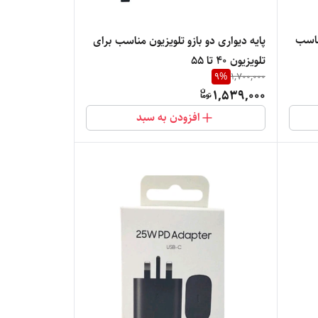
 تلویزیون مدل براکت مناسب
پایه دیواری دو بازو تلویزیون مناسب برای
تلویزیون 40 تا 55
9
%
1,700,000
1,539,000
افزودن به سبد