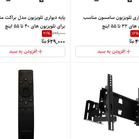
پایه دیواری تلویزیون سامسون مناسب
پایه دیواری
 تا 55 اینچ
برای تلویزیون های 40 تا 55 اینچ
21
%
799,000
16
%
629,000
4
افزودن به سبد
افزودن به سبد