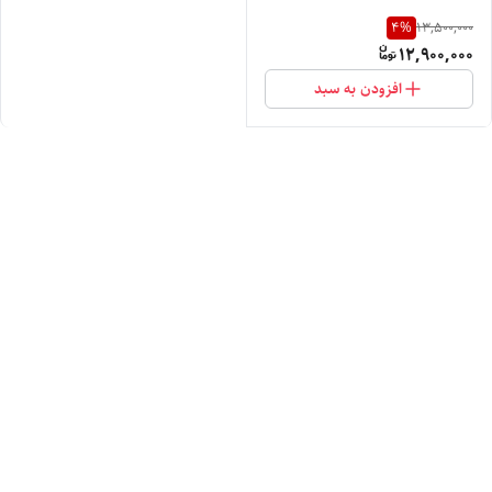
4
%
13,500,000
12,900,000
افزودن به سبد