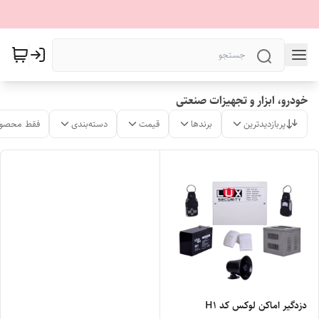
خودرو، ابزار و تجهیزات صنعتی
پربازدیدترین
برندها
قیمت
دسته‌بندی
فقط محصول
دزدگیر اماکن لوکس کد H1