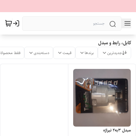
کابل، رابط و مبدل
جدیدترین
برندها
قیمت
دسته‌بندی
فقط محصولات
مبدل 3به2 تیراژه