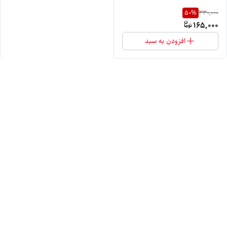
50
%
330,000
165,000
افزودن به سبد