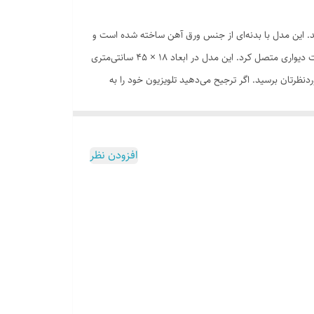
ود را به دیوار متصل کنید. این مدل با بدنه‌ای از جنس ورق آهن ساخته شده است و
به‌راحتی وزن تلویزیون‌ها را تحمل می‌کند. گفتنی است که تلویزیون موردنظر شما، باید قابلیت اتصال به دیوار داشته باشد تا بتوان آن را به این براکت دیواری متصل کرد. این مدل در ابعاد 18 × 45 سانتی‌متری
 دهید تا به زاویه‌ی موردنظرتان برسید. اگر ترجیح می‌دهید تلویزیون خود را به
راحتی و بدون هیچ مانعی قادر به تماشای آن باشید. غیر از
افزودن نظر