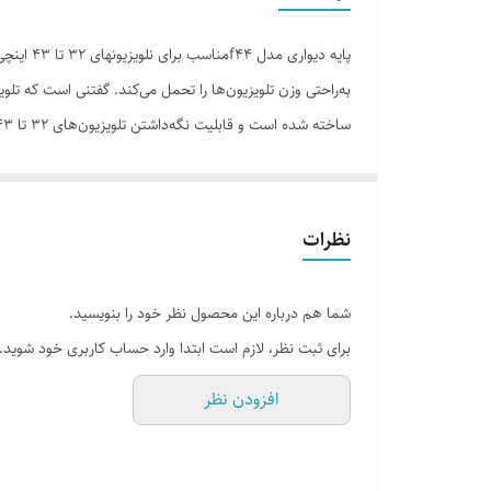
پایه دیواری و سقفی سازگار با
پایه دی
استاندارد نصب
جنس
دیوار نصب کنید، این محصول برایتان بسیار پرکاربرد واقع می‌
امکانات
منزل در مؤسسات آموزشی یا اتاق جلسات، قراردادن تلویزیون
نوع حرکت
نظرات
سایر توضیحات
شما هم درباره این محصول نظر خود را بنویسید.
برای ثبت نظر، لازم است ابتدا وارد حساب کاربری خود شوید.
افزودن نظر