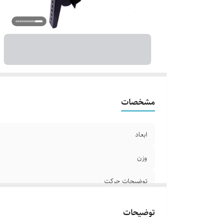
اس
ج
ام
نو
سا
ت
مشخصات
ابعاد
وزن
توضیحات حرکت
توضیحات دستگاه
توضیحات