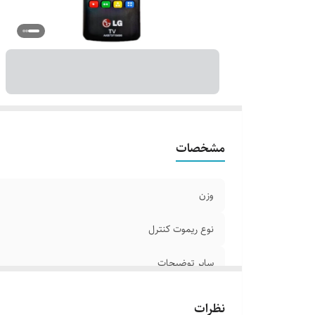
بر
مشخصات
وزن
نوع ریموت کنترل
سایر توضیحات
سازگار با برند
نظرات