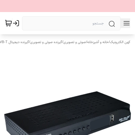
کهن الکترونیک
/
خانه و آشپزخانه
/
صوتی و تصویری
/
گیرنده صوتی و تصویری
/
گیرنده دیجیتال DVB-T