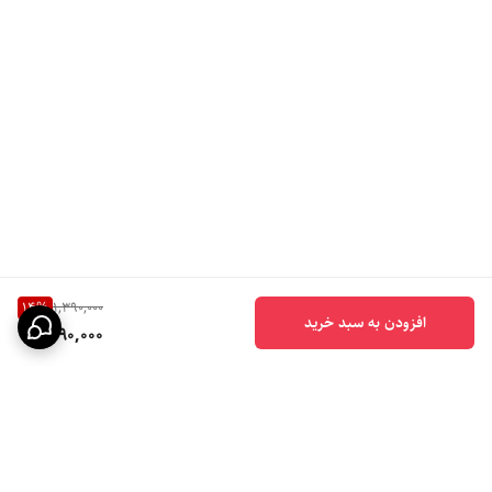
14
%
1,390,000
افزودن به سبد خرید
1,190,000