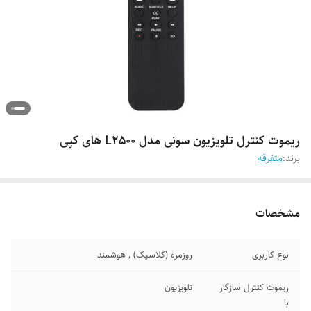
ریموت کنترل تلویزیون سونی مدل L2500 های کپی
برند:
متفرقه
مشخصات
نوع کاربری
روزمره (کلاسیک) , هوشمند
ریموت کنترل سازگار
تلویزیون
با