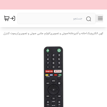
کهن الکترونیک
/
خانه و آشپزخانه
/
صوتی و تصویری
/
لوازم جانبی صوتی و تصویری
/
ریموت کنترل