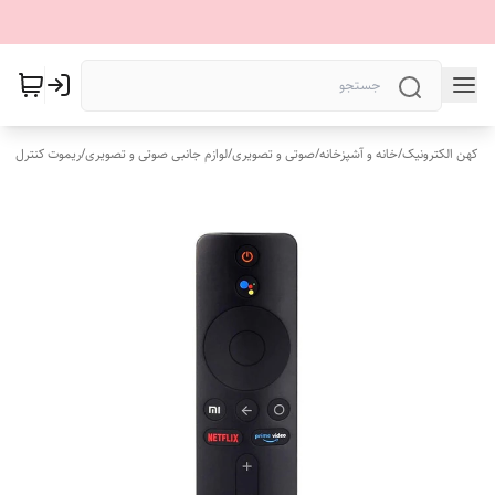
کهن الکترونیک
/
خانه و آشپزخانه
/
صوتی و تصویری
/
لوازم جانبی صوتی و تصویری
/
ریموت کنترل