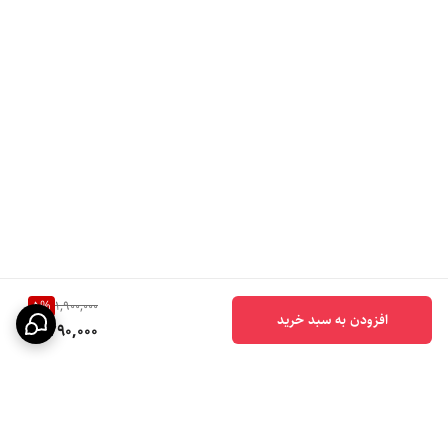
5
%
1,900,000
افزودن به سبد خرید
1,790,000