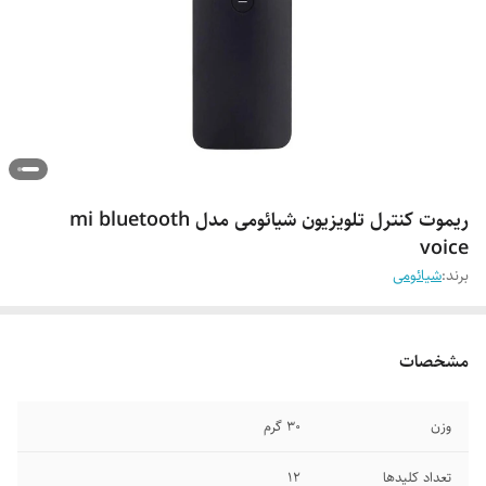
ریموت کنترل تلویزیون شیائومی مدل mi bluetooth
voice
برند:
شیائومی
مشخصات
وزن
30 گرم
تعداد کلیدها
12