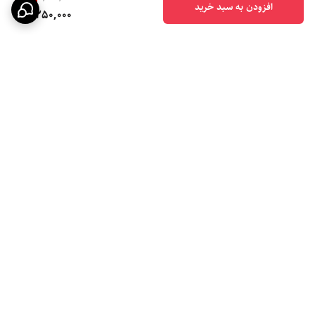
افزودن به سبد خرید
4,250,000
برگشت به بالا
ارسال ویژه
ضمانت اصالت کالا