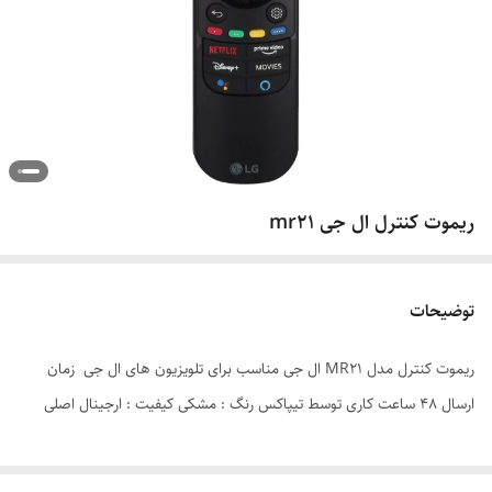
ریموت کنترل ال جی mr21
توضیحات
ریموت کنترل مدل MR21 ال جی مناسب برای تلویزیون های ال جی زمان
ارسال 48 ساعت کاری توسط تیپاکس رنگ : مشکی کیفیت : ارجینال اصلی