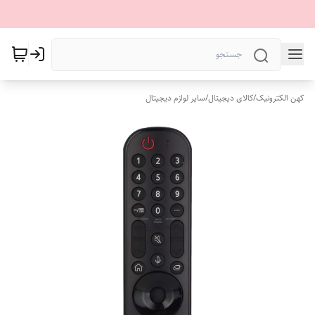
کهن الکترونیک
/
کالای دیجیتال
/
سایر لوازم دیجیتال