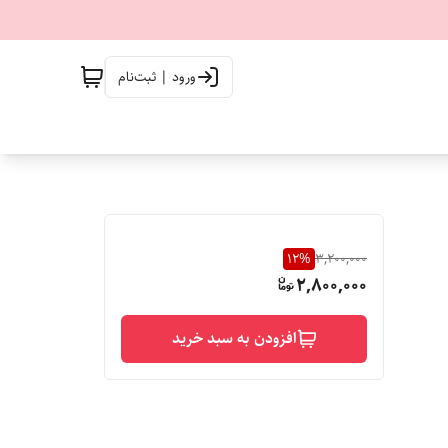
ورود | ثبت‌نام
12
%
3,200,000
2,800,000
افزودن به سبد خرید