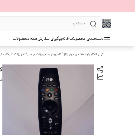
دسته‌بندی محصولات
خانه
پیگیری سفارش
همه محصولات
کهن الکترونیک
/
کالای دیجیتال
/
کامپیوتر و تجهیزات جانبی
/
تجهیزات شبکه و ار
ک
دس