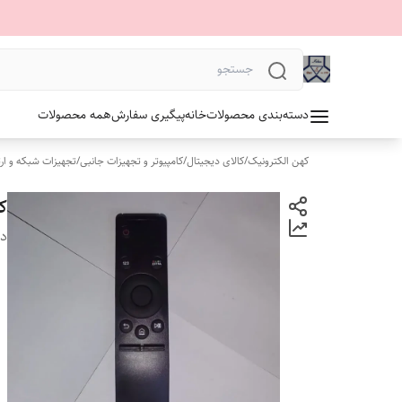
دسته‌بندی محصولات
خانه
پیگیری سفارش
همه محصولات
کهن الکترونیک
/
کالای دیجیتال
/
کامپیوتر و تجهیزات جانبی
/
تجهیزات شبکه و ار
ک
دس