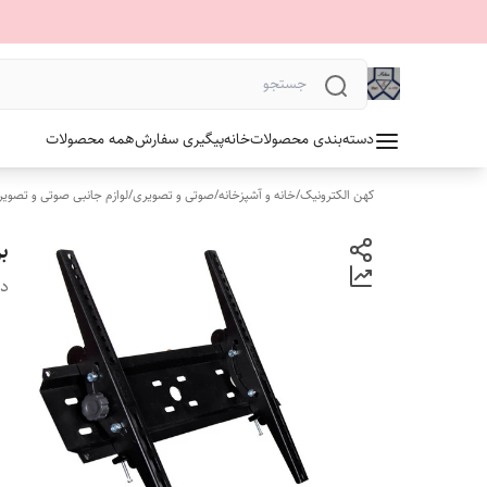
دسته‌بندی محصولات
خانه
پیگیری سفارش
همه محصولات
کهن الکترونیک
/
خانه و آشپزخانه
/
صوتی و تصویری
/
لوازم جانبی صوتی و تصوی
بر
دس