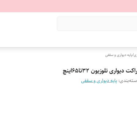
ری
/
پایه دیواری و سقفی
اکت دیواری تلوزیون 32تا65اینچ
ته‌بندی
:
پایه دیواری و سقفی