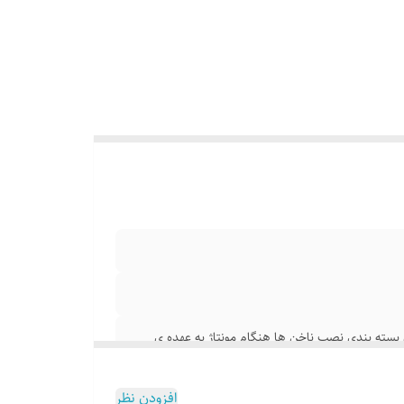
ن بسته بندی نصب ناخن ها هنگام مونتاژ به عهده ی
افزودن نظر