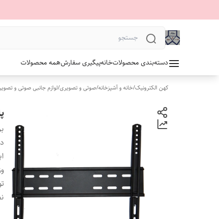
دسته‌بندی محصولات
خانه
پیگیری سفارش
همه محصولات
کهن الکترونیک
/
خانه و آشپزخانه
/
صوتی و تصویری
/
لوازم جانبی صوتی و تصوی
پایه
بر
دس
اب
وز
ت
ن