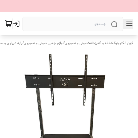
کهن الکترونیک
/
خانه و آشپزخانه
/
صوتی و تصویری
/
لوازم جانبی صوتی و تصویری
/
پایه دیواری و س