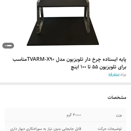
پایه ایستاده چرخ دار تلویزیون مدل TVARM-X90مناسب
برای تلویزیون 55 تا 100 اینچ
برند:
متفرقه
مشخصات
وزن
40000 گرم
توضیحات حرکت
قابل جابجایی بدون نیاز به سوراخکاری دیوار داری