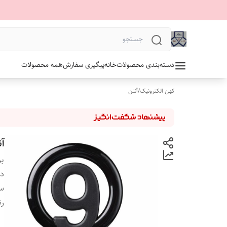
دسته‌بندی محصولات
خانه
پیگیری سفارش
همه محصولات
کهن الکترونیک
/
آنتن
آن
بر
دس
سا
ر