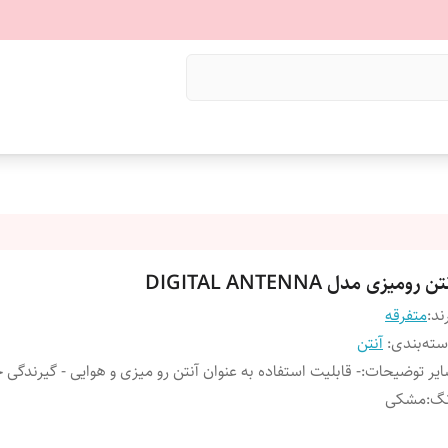
تن رومیزی مدل DIGITAL ANTENNA
ند:
متفرقه
ته‌بندی
:
آنتن
یر توضیحات
:
- قابلیت استفاده به عنوان آنتن رو میزی و هوایی - گیرندگی
نگ
:
مشکی