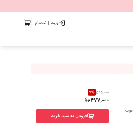
ورود | ثبت‌نام
9
%
525,000
477,000
 خوب
افزودن به سبد خرید