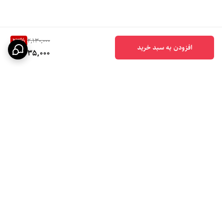
23
%
2,130,000
افزودن به سبد خرید
1,635,000
برگشت به بالا