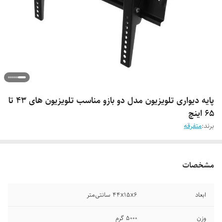
پایه دیواری تلویزیون مدل دو بازو مناسب تلویزیون های 43 تا
65 اینچ
برند:
متفرقه
مشخصات
ابعاد
44x15x6 سانتی‌متر
وزن
5000 گرم