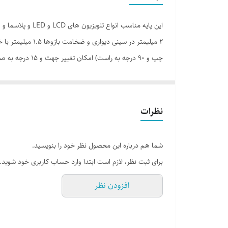
مناسب برای
استاندارد نصب VESA
چپ و 90 درجه به راست) امکان تغییر جهت و 15 درجه به صورت عمودی را به شما میدهد
جنس
امکانات
نوع حرکت
نظرات
سایر توضیحات
شما هم درباره این محصول نظر خود را بنویسید.
برای ثبت نظر، لازم است ابتدا وارد حساب کاربری خود شوید.
افزودن نظر