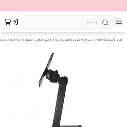
کهن الکترونیک
/
خانه و آشپزخانه
/
صوتی و تصویری
/
لوازم جانبی صوتی و تصویری
/
پایه دیواری و س