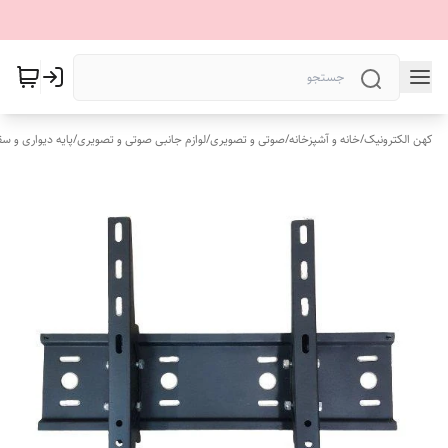
کهن الکترونیک
/
خانه و آشپزخانه
/
صوتی و تصویری
/
لوازم جانبی صوتی و تصویری
/
پایه دیواری و س