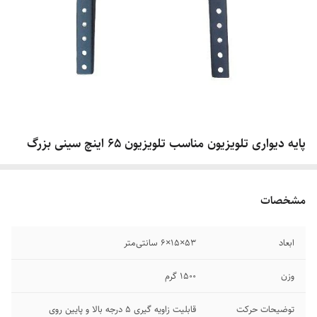
پایه دیواری تلویزیون مناسب تلویزیون 65 اینچ سینی بزرگ
مشخصات
ابعاد
53×15×6 سانتی‌متر
وزن
1500 گرم
توضیحات حرکت
قابلیت زاویه گیری 5 درجه بالا و پایین روی