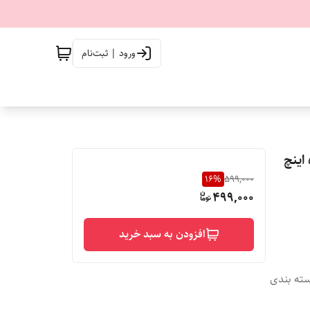
ورود | ثبت‌نام
16
%
599,000
499,000
افزودن به سبد خرید
سته بندی