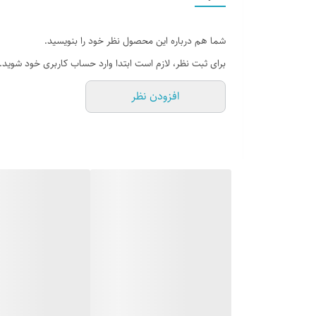
توضیحات دستگاه
شما هم درباره این محصول نظر خود را بنویسید.
پایه دیواری و سقفی سازگار با
برای ثبت نظر، لازم است ابتدا وارد حساب کاربری خود شوید.
استاندارد نصب
افزودن نظر
جنس
امکانات
سایر توضیحات
نوع حرکت