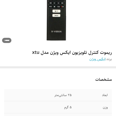
ریموت کنترل تلویزیون ایکس ویژن مدل xtu
برند:
ایکس ویژن
مشخصات
ابعاد
25 سانتی‌متر
وزن
5 گرم