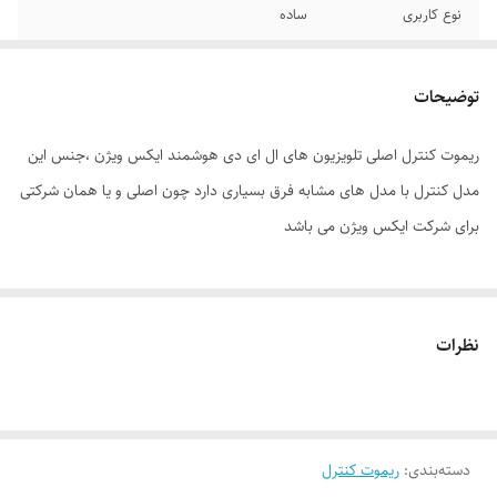
نوع کاربری
ساده
ریموت کنترل سازگار
تلویزیون
با
توضیحات
جنس بدنه
پلاستیک
ریموت کنترل اصلی تلویزیون های ال ای دی هوشمند ایکس ویژن ،جنس این
مدل کنترل با مدل های مشابه فرق بسیاری دارد چون اصلی و یا همان شرکتی
نوع باتری
نیم‌قلمی AAA
برای شرکت ایکس ویژن می باشد
نوع ریموت کنترل
ساده
سایر توضیحات
ریموت کنترل اصلی تلویزیون های ال ای دی
ایکس ویژن
نظرات
دسته‌بندی
:
ریموت کنترل