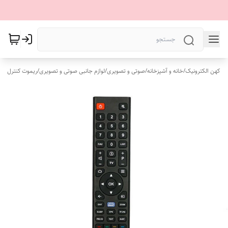
کهن الکترونیک
/
خانه و آشپزخانه
/
صوتی و تصویری
/
لوازم جانبی صوتی و تصویری
/
ریموت کنترل