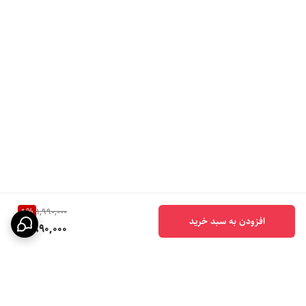
5
%
1,990,000
افزودن به سبد خرید
1,890,000