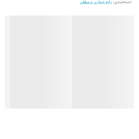
دسته‌بندی
:
پایه دیواری و سقفی
داد و تمام کابلها و سیم ها مربوط به دستگاه شما
درون آن پوشیده میشود.