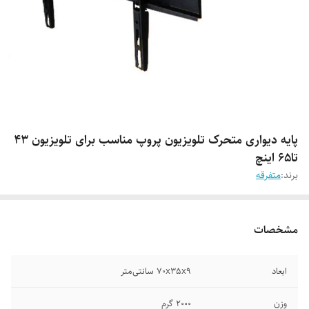
پایه دیواری متحرک تلویزیون پروپ مناسب برای تلویزیون ۴۳
تا۶5 اینچ
برند:
متفرقه
مشخصات
ابعاد
70x35x9 سانتی‌متر
وزن
2000 گرم