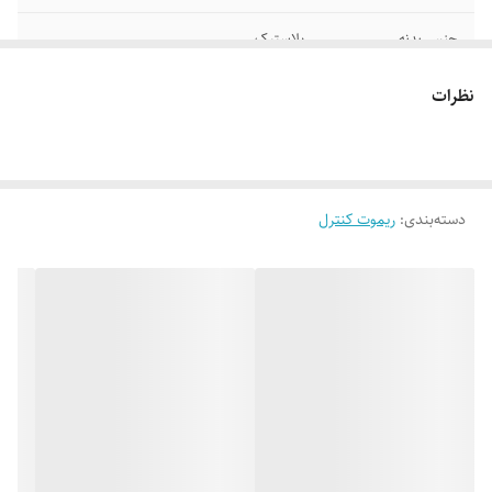
جنس بدنه
پلاستیک
درگاه‌های ارتباطی
Bluetooth
نظرات
سایر توضیحات
مناسب برای تلویزیون اسمارت سامسونگ
دسته‌بندی
:
ریموت کنترل