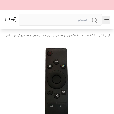
کهن الکترونیک
/
خانه و آشپزخانه
/
صوتی و تصویری
/
لوازم جانبی صوتی و تصویری
/
ریموت کنترل