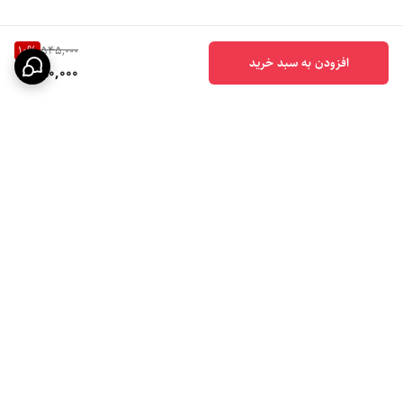
10
%
545,000
افزودن به سبد خرید
490,000
برگشت به بالا
ارسال ویژه
ضمانت اصالت کالا