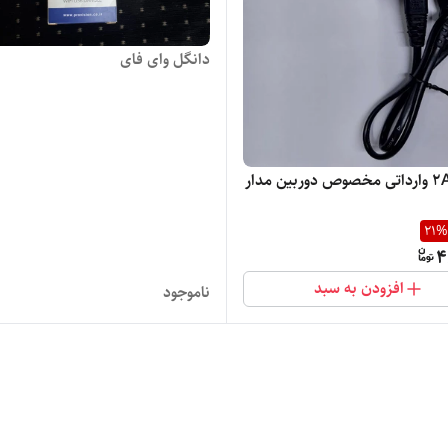
دانگل وای فای
آدابتور 2A وارداتی مخصوص دوربین مدار
21
%
4
افزودن به سبد
ناموجود